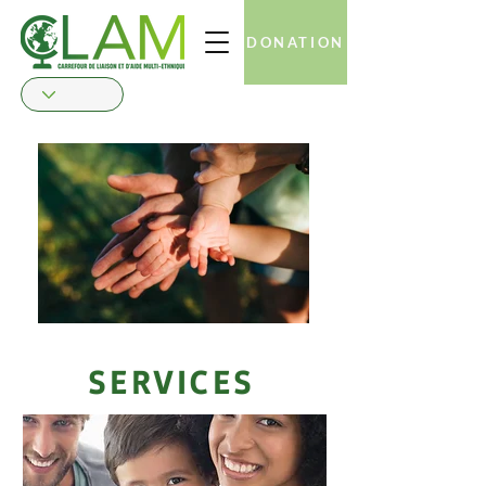
DONATION
SERVICES