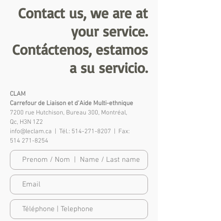
Contact us, we are at
your service.
Contáctenos, estamos
a su servicio.
CLAM
Carrefour de Liaison et d'Aide Multi-ethnique
7200 rue Hutchison, Bureau 300, Montréal,
Qc, H3N 1Z2
info@leclam.ca
| Tél.:
514-271-8207
| Fax:
514 271-8254