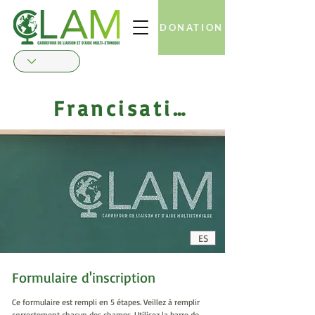
DONATION
Francisation
ES
Formulaire d'inscription
Ce formulaire est rempli en 5 étapes. Veillez à remplir
correctement chacun des champs. Utilisez la barre de